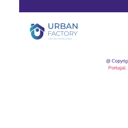
@ Copyrig
Portugal
.