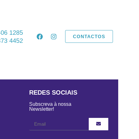
406 1285
CONTACTOS
373 4452
REDES SOCIAIS
Subscreva à nossa
Newsletter!