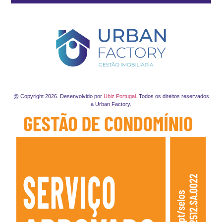
@ Copyright 2026. Desenvolvido por
Ubiz Portugal
. Todos os direitos reservados
a Urban Factory.